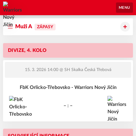
Warriors Nový Jičín
MENU
Muži A
ZÁPASY
DIVIZE, 4. KOLO
15. 3. 2026 14:00
@ SH Skalka Česká Třebová
FbK Orlicko-Třebovsko - Warriors Nový Jičín
– : –