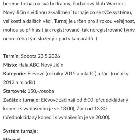
bereme turnaj na svá bedra my, florbalový klub Warriors
Nový Jičín s vidinou zkvalitnění turnaje co se týče systému,
velikosti a dalších věcí. Turnaj je určen pro širokou veřejnost,
mohou se přihlásit jak registrované, tak neregistrované týmy,
nebo třeba tým složený z party kamarádů :)
Termín:
Sobota 23.5.2026
Místo:
Hala ABC Nový Jičín
Kategorie:
Elévové (ročníky 2015 a mladší) a žáci (ročníky
2012 a mladší)
Startovné: 1
50,-/osoba
Začátek turnaje:
Elévové začínají od 8:00 (předpokládaný
konec i s vyhlášením je ve 13:00), Žáci od 13:30
(předpokládaný konec i s vyhlášením je ve 20:00).
Systém turnaje: