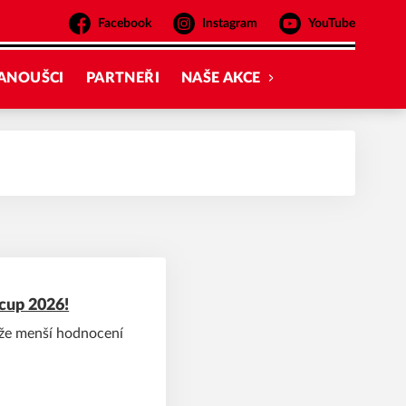
Facebook
Instagram
YouTube
ANOUŠCI
PARTNEŘI
NAŠE AKCE
 cup 2026!
níže menší hodnocení