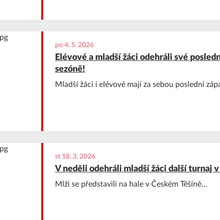
po 4. 5. 2026
Elévové a mladší žáci odehráli své posledn
sezóně!
Mladší žáci i elévové mají za sebou poslední záp
st 18. 3. 2026
V neděli odehráli mladší žáci další turnaj
Mlži se představili na hale v Českém Těšíně...