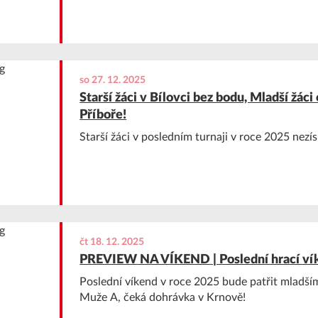
so 27. 12. 2025
Starší žáci v Bílovci bez bodu, Mladší žáci 
Příboře!
Starší žáci v posledním turnaji v roce 2025 nezís
čt 18. 12. 2025
PREVIEW NA VÍKEND | Poslední hrací vík
Poslední víkend v roce 2025 bude patřit mladším
Muže A, čeká dohrávka v Krnově!