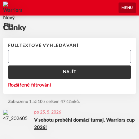
Warriors Nový Jičín
MENU
Články
FULLTEXTOVÉ VYHLEDÁVÁNÍ
NAJÍT
Rozšířené filtrování
Zobrazeno 1 až 10 z celkem 47 článků.
po 25. 5. 2026
V sobotu proběhl domácí turnaj, Warriors cup
2026!