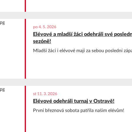
po 4. 5. 2026
Elévové a mladší žáci odehráli své posledn
sezóně!
Mladší žáci i elévové mají za sebou poslední záp
st 11. 3. 2026
Elévové odehráli turnaj v Ostravě!
První březnová sobota patřila našim elévům!