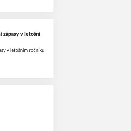
í zápasy v letošní
asy v letošním ročníku.