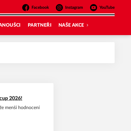
Facebook
Instagram
YouTube
ANOUŠCI
PARTNEŘI
NAŠE AKCE
 cup 2026!
níže menší hodnocení