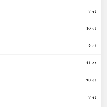
9 let
10 let
9 let
11 let
10 let
9 let