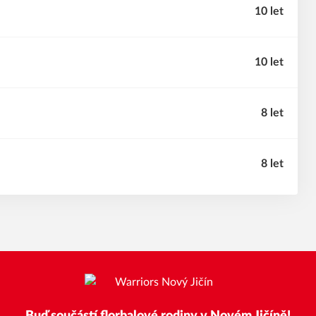
10 let
10 let
8 let
8 let