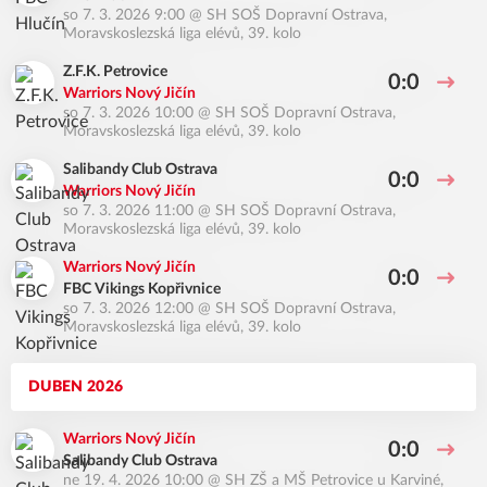
so 7. 3. 2026 9:00
@
SH SOŠ Dopravní Ostrava
,
Moravskoslezská liga elévů, 39. kolo
Z.F.K. Petrovice
0:0
Warriors Nový Jičín
so 7. 3. 2026 10:00
@
SH SOŠ Dopravní Ostrava
,
Moravskoslezská liga elévů, 39. kolo
Salibandy Club Ostrava
0:0
Warriors Nový Jičín
so 7. 3. 2026 11:00
@
SH SOŠ Dopravní Ostrava
,
Moravskoslezská liga elévů, 39. kolo
Warriors Nový Jičín
0:0
FBC Vikings Kopřivnice
so 7. 3. 2026 12:00
@
SH SOŠ Dopravní Ostrava
,
Moravskoslezská liga elévů, 39. kolo
DUBEN 2026
Warriors Nový Jičín
0:0
Salibandy Club Ostrava
ne 19. 4. 2026 10:00
@
SH ZŠ a MŠ Petrovice u Karviné
,