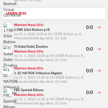
liga elévů, 16. kolo
LEDEN 2026
Warriors Nový Jičín
0:0
1.FBK Sršni Rožnov p/R
ne 11. 1. 2026 9:00
@
SH SŠIEŘ Rožnov p. R.
,
Moravskoslezská liga elévů, 22. kolo
TJ Sokol Dolní Životice
0:0
Warriors Nový Jičín
ne 11. 1. 2026 10:00
@
SH SŠIEŘ Rožnov p. R.
,
Moravskoslezská liga elévů, 22. kolo
Warriors Nový Jičín
0:0
1. SC NATIOS Vítkovice Aligátor
ne 11. 1. 2026 11:30
@
SH SŠIEŘ Rožnov p. R.
,
Moravskoslezská liga elévů, 22. kolo
FBC Spartak Bílovec
0:0
Warriors Nový Jičín
ne 11. 1. 2026 12:30
@
SH SŠIEŘ Rožnov p. R.
,
Moravskoslezská liga elévů, 22. kolo