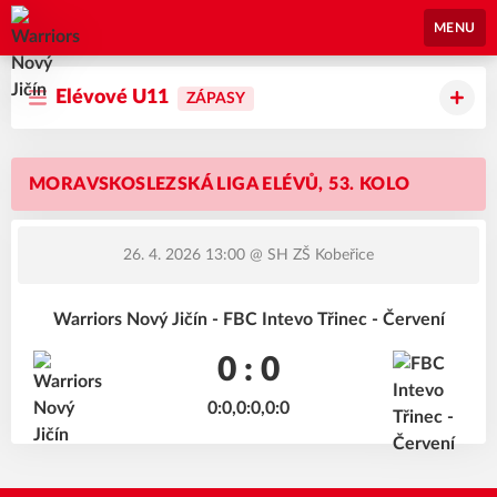
Warriors Nový Jičín
MENU
Elévové U11
ZÁPASY
MORAVSKOSLEZSKÁ LIGA ELÉVŮ, 53. KOLO
26. 4. 2026 13:00
@ SH ZŠ Kobeřice
Warriors Nový Jičín - FBC Intevo Třinec - Červení
0 : 0
0:0,0:0,0:0